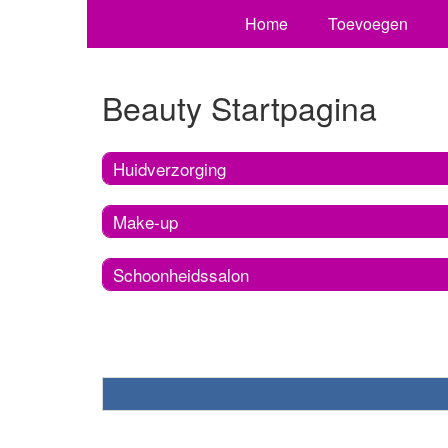
Home
Toevoegen
Beauty Startpagina
Huidverzorging
Make-up
Schoonheidssalon