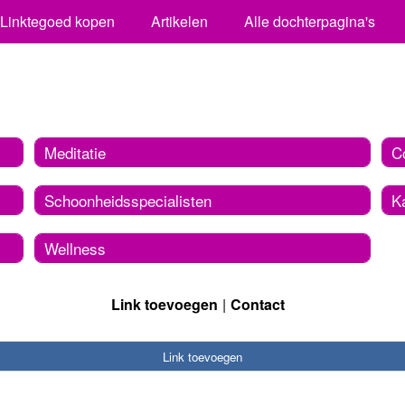
Linktegoed kopen
Artikelen
Alle dochterpagina's
Meditatie
C
Schoonheidsspecialisten
K
Wellness
Link toevoegen
Contact
Link toevoegen